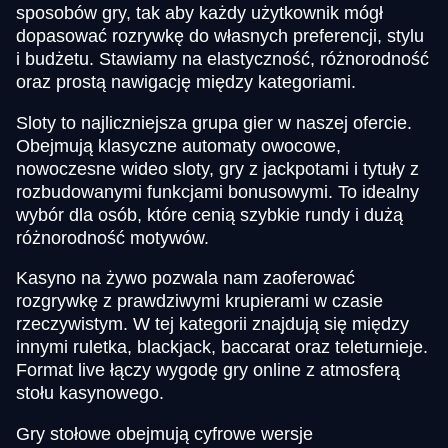
sposobów gry, tak aby każdy użytkownik mógł
dopasować rozrywkę do własnych preferencji, stylu
i budżetu. Stawiamy na elastyczność, różnorodność
oraz prostą nawigację między kategoriami.
Sloty to najliczniejsza grupa gier w naszej ofercie.
Obejmują klasyczne automaty owocowe,
nowoczesne wideo sloty, gry z jackpotami i tytuły z
rozbudowanymi funkcjami bonusowymi. To idealny
wybór dla osób, które cenią szybkie rundy i dużą
różnorodność motywów.
Kasyno na żywo pozwala nam zaoferować
rozgrywkę z prawdziwymi krupierami w czasie
rzeczywistym. W tej kategorii znajdują się między
innymi ruletka, blackjack, baccarat oraz teleturnieje.
Format live łączy wygodę gry online z atmosferą
stołu kasynowego.
Gry stołowe obejmują cyfrowe wersje