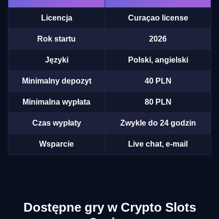
Licencja
Curaçao license
Rok startu
2026
Języki
Polski, angielski
Minimalny depozyt
40 PLN
Minimalna wypłata
80 PLN
Czas wypłaty
Zwykle do 24 godzin
Wsparcie
Live chat, e-mail
Dostępne gry w Crypto Slots