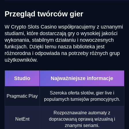
Przegląd twórców gier
W Crypto Slots Casino współpracujemy z uznanymi
studiami, które dostarczają gry o wysokiej jakości
wykonania, stabilnym działaniu i nowoczesnych
funkcjach. Dzięki temu nasza biblioteka jest
różnorodna i odpowiada na potrzeby różnych grup
użytkowników.
Studio
Najważniejsze informacje
Szeroka oferta slotów, gier live i
Pragmatic Play
popularnych turniejów promocyjnych.
Rozpoznawalne automaty z
NetEnt
dopracowaną oprawą wizualną i
znanymi seriami.