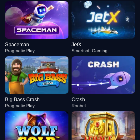
Spaceman
JetX
Pragmatic Play
Smartsoft Gaming
Big Bass Crash
Crash
Pragmatic Play
Roobet