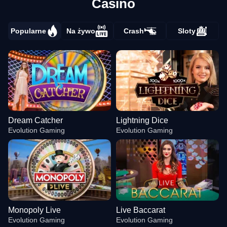
Casino
Popularne
Na żywo
Crash
Sloty
Dream Catcher
Lightning Dice
Evolution Gaming
Evolution Gaming
Monopoly Live
Live Baccarat
Evolution Gaming
Evolution Gaming