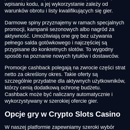
wpisaniu kodu, a jej wykorzystanie zależy od
warunków obrotu i listy kwalifikujących się gier.
Darmowe spiny przyznajemy w ramach specjalnych
promocji, kampanii sezonowych albo nagród za
aktywność. Umożliwiają one grę bez używania
pełnego salda gotówkowego i najczęściej są
przypisane do konkretnych slotów. To wygodny
sposób na poznanie nowych tytułów i dostawców.
Promocje cashback polegają na zwrocie części strat
netto za określony okres. Takie oferty są
szczególnie przydatne dla aktywnych użytkowników,
którzy cenią dodatkową ochronę budżetu.
Cashback może być naliczany automatycznie i
wykorzystywany w szerokiej ofercie gier.
Opcje gry w Crypto Slots Casino
W naszej platformie zapewniamy szeroki wybór