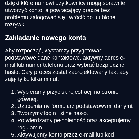
dzięki któremu nowi użytkownicy mogą sprawnie
utworzyć konto, a powracający gracze bez
problemu zalogować się i wrócić do ulubionej
rozrywki.
Zakładanie nowego konta
Aby rozpocząć, wystarczy przygotować
podstawowe dane kontaktowe, aktywny adres e-
mail lub numer telefonu oraz wybrać bezpieczne
hasło. Cały proces został zaprojektowany tak, aby
zajął tylko kilka minut.
Wybieramy przycisk rejestracji na stronie
głównej.
Uzupełniamy formularz podstawowymi danymi.
Tworzymy login i silne hasło.
Potwierdzamy pełnoletność oraz akceptujemy
regulamin.
Aktywujemy konto przez e-mail lub kod