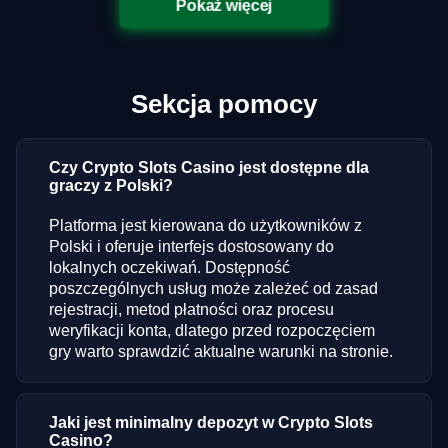
Pokaż więcej
Sekcja pomocy
Czy Crypto Slots Casino jest dostępne dla
graczy z Polski?
Platforma jest kierowana do użytkowników z
Polski i oferuje interfejs dostosowany do
lokalnych oczekiwań. Dostępność
poszczególnych usług może zależeć od zasad
rejestracji, metod płatności oraz procesu
weryfikacji konta, dlatego przed rozpoczęciem
gry warto sprawdzić aktualne warunki na stronie.
Jaki jest minimalny depozyt w Crypto Slots
Casino?