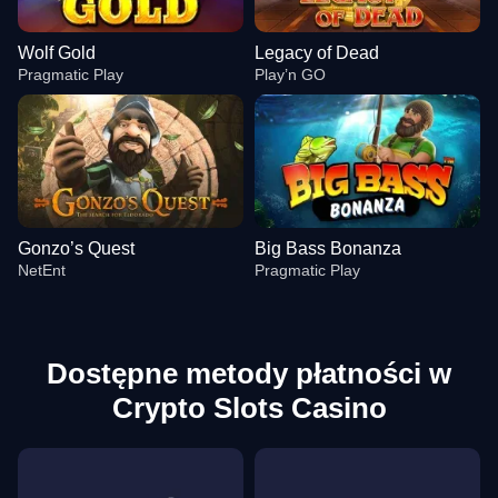
Wolf Gold
Legacy of Dead
Pragmatic Play
Play’n GO
Gonzo’s Quest
Big Bass Bonanza
NetEnt
Pragmatic Play
Dostępne metody płatności w
Crypto Slots Casino
Dream Catcher
Spaceman
Wolf Gold
Lightning Dice
JetX
Legacy of Dead
Evolution Gaming
Pragmatic Play
Pragmatic Play
Evolution Gaming
Smartsoft Gaming
Play’n GO